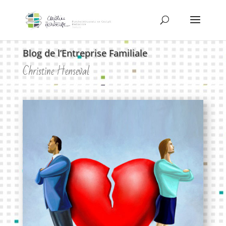
Blog de l’Entreprise Familiale
Christine Henseval