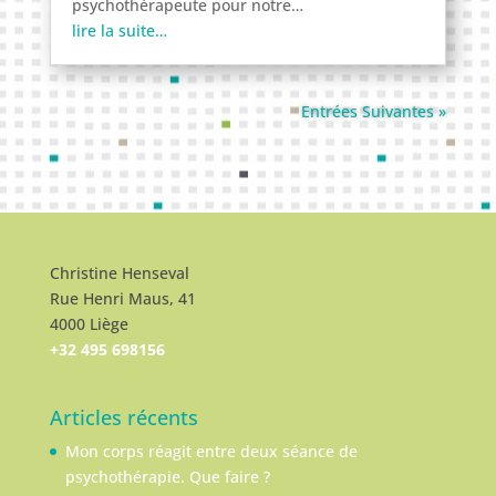
psychothérapeute pour notre…
lire la suite…
Entrées Suivantes »
Christine Henseval
Rue Henri Maus, 41
4000 Liège
+32 495 698156
Articles récents
Mon corps réagit entre deux séance de
psychothérapie. Que faire ?