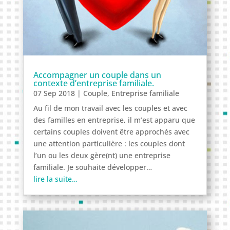
Accompagner un couple dans un
contexte d’entreprise familiale.
07 Sep 2018
|
Couple
,
Entreprise familiale
Au fil de mon travail avec les couples et avec
des familles en entreprise, il m’est apparu que
certains couples doivent être approchés avec
une attention particulière : les couples dont
l’un ou les deux gère(nt) une entreprise
familiale. Je souhaite développer…
lire la suite…