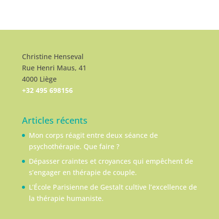
Christine Henseval
Rue Henri Maus, 41
4000 Liège
+32 495 698156
Articles récents
Mon corps réagit entre deux séance de
psychothérapie. Que faire ?
Dépasser craintes et croyances qui empêchent de
s’engager en thérapie de couple.
L’École Parisienne de Gestalt cultive l’excellence de
la thérapie humaniste.