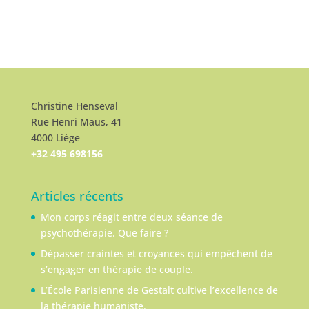
Christine Henseval
Rue Henri Maus, 41
4000 Liège
+32 495 698156
Articles récents
Mon corps réagit entre deux séance de
psychothérapie. Que faire ?
Dépasser craintes et croyances qui empêchent de
s’engager en thérapie de couple.
L’École Parisienne de Gestalt cultive l’excellence de
la thérapie humaniste.