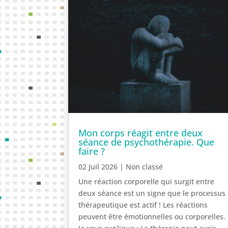
Mon corps réagit entre deux
séance de psychothérapie. Que
faire ?
02 Juil 2026
|
Non classé
Une réaction corporelle qui surgit entre
deux séance est un signe que le processus
thérapeutique est actif ! Les réactions
peuvent être émotionnelles ou corporelles.