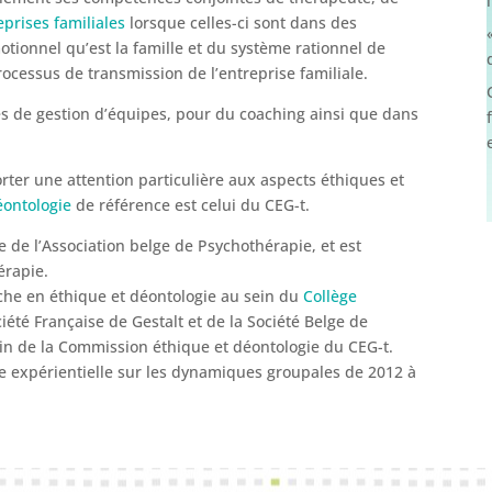
prises familiales
lorsque celles-ci sont dans des
tionnel qu’est la famille et du système rationnel de
ocessus de transmission de l’entreprise familiale.
ltés de gestion d’équipes, pour du coaching ainsi que dans
orter une attention particulière aux aspects éthiques et
éontologie
de référence est celui du CEG-t.
ue de l’Association belge de Psychothérapie, et est
érapie.
rche en éthique et déontologie au sein du
Collège
ciété Française de Gestalt et de la Société Belge de
ein de la Commission éthique et déontologie du CEG-t.
he expérientielle sur les dynamiques groupales de 2012 à