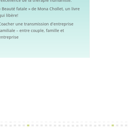
l’excellence de la thérapie humaniste.
« Beauté fatale » de Mona Chollet, un livre
qui libère!
Coacher une transmission d’entreprise
familiale – entre couple, famille et
entreprise