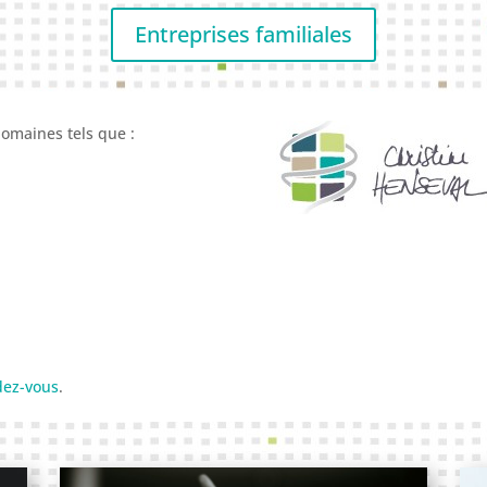
Entreprises familiales
domaines tels que :
dez-vous
.