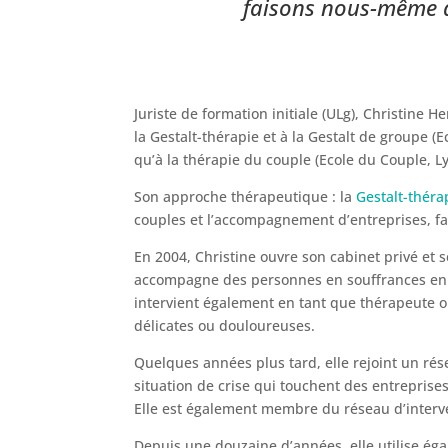
faisons nous-même de
Juriste de formation initiale (ULg), Christine
la Gestalt-thérapie et à la Gestalt de groupe (E
qu’à la thérapie du couple (Ecole du Couple, Ly
Son approche thérapeutique : la
Gestalt-théra
couples et l’accompagnement d’entreprises, fa
En 2004, Christine ouvre son cabinet privé et s
accompagne des personnes en souffrances en 
intervient également en tant que thérapeute 
délicates ou douloureuses.
Quelques années plus tard, elle rejoint un rés
situation de crise qui touchent des entreprise
Elle est également membre du réseau d’inter
Depuis une douzaine d’années, elle utilise é