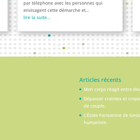
par téléphone avec les personnes qui
envisagent cette démarche et…
lire la suite…
Articles récents
Mon corps réagit entre de
Dépasser craintes et croy
de couple.
L’École Parisienne de Gesta
humaniste.