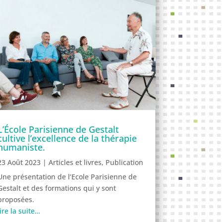
L’École Parisienne de Gestalt
cultive l’excellence de la thérapie
humaniste.
23 Août 2023
|
Articles et livres
,
Publication
Une présentation de l’Ecole Parisienne de
Gestalt et des formations qui y sont
proposées.
lire la suite…