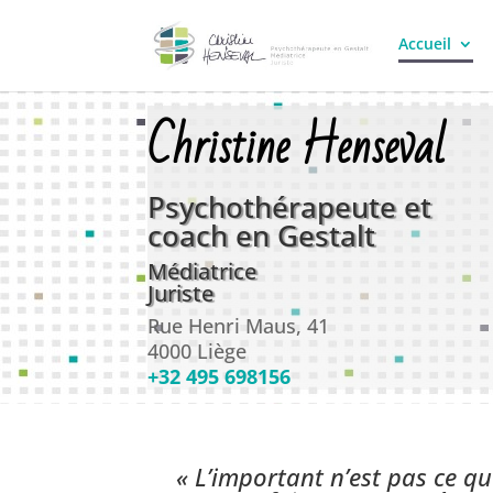
Accueil
Christine Henseval
Psychothérapeute et
coach en Gestalt
Médiatrice
Juriste
Rue Henri Maus, 41
4000 Liège
+32 495 698156
« L’important n’est pas ce q