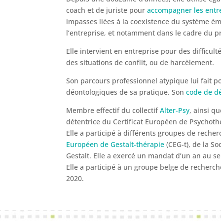
coach et de juriste pour
accompagner les entre
impasses liées à la coexistence du système émo
l’entreprise, et notamment dans le cadre du pr
Elle intervient en entreprise pour des difficu
des situations de conflit, ou de harcèlement.
Son parcours professionnel atypique lui fait p
déontologiques de sa pratique. Son
code de d
Membre effectif du collectif
Alter-Psy
, ainsi q
détentrice du Certificat Européen de Psychoth
Elle a participé à différents groupes de reche
Européen de Gestalt-thérapie
(CEG-t), de la So
Gestalt. Elle a exercé un mandat d’un an au s
Elle a participé à un groupe belge de recherc
2020.