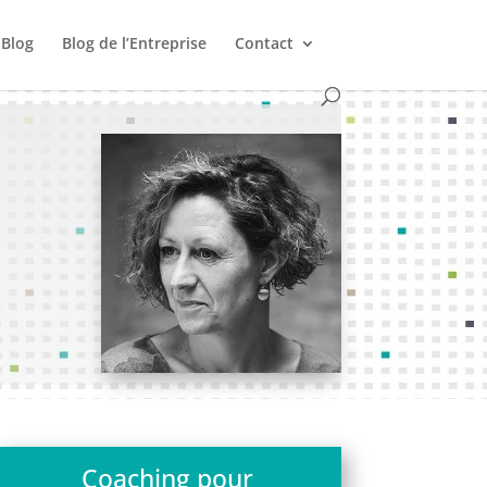
Blog
Blog de l’Entreprise
Contact
Coaching pour