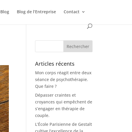
Blog
Blog de l’Entreprise
Contact
Articles récents
Mon corps réagit entre deux
séance de psychothérapie.
Que faire ?
Dépasser craintes et
croyances qui empêchent de
s’engager en thérapie de
couple.
L’École Parisienne de Gestalt
cultive l’excellence de la