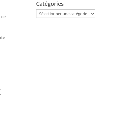
Catégories
Catégories
t ce
nte
.
r