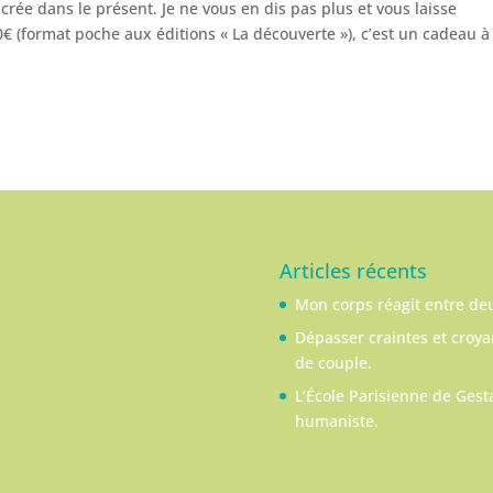
ncrée dans le présent. Je ne vous en dis pas plus et vous laisse
€ (format poche aux éditions « La découverte »), c’est un cadeau à
Articles récents
Mon corps réagit entre de
Dépasser craintes et croy
de couple.
L’École Parisienne de Gesta
humaniste.