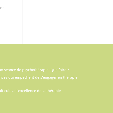
 ne
ux séance de psychothérapie. Que faire ?
ances qui empêchent de s’engager en thérapie
lt cultive l’excellence de la thérapie