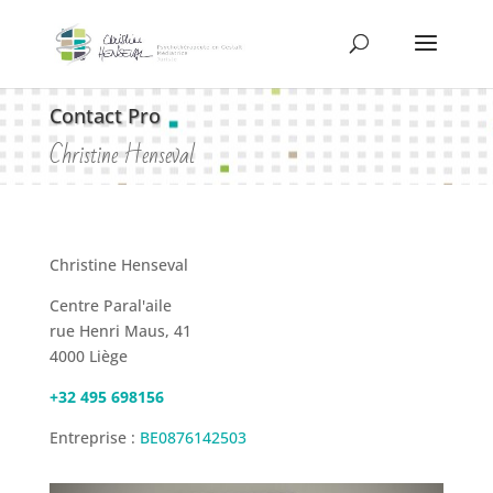
Contact Pro
Christine Henseval
Christine Henseval
Centre Paral'aile
rue Henri Maus, 41
4000 Liège
+32 495 698156
Entreprise :
BE0876142503