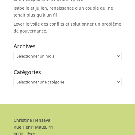
Isabelle et Julien, renaissance d’un couple qui ne
tenait plus qu’à un fil
Lever le voile des conflits et solutionner un problème
de gouvernance.
Archives
Archives
Catégories
Catégories
Christine Henseval
Rue Henri Maus, 41
4000 Liège