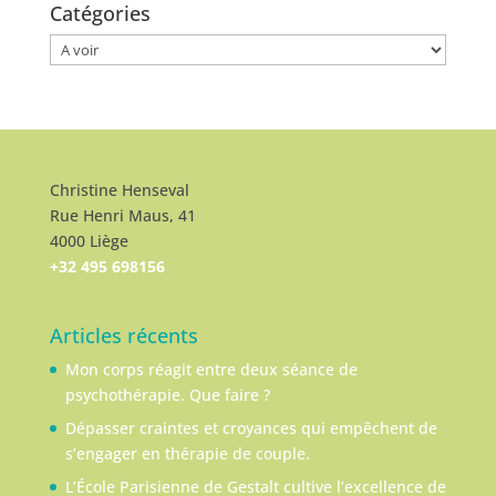
Catégories
Catégories
Christine Henseval
Rue Henri Maus, 41
4000 Liège
+32 495 698156
Articles récents
Mon corps réagit entre deux séance de
psychothérapie. Que faire ?
Dépasser craintes et croyances qui empêchent de
s’engager en thérapie de couple.
L’École Parisienne de Gestalt cultive l’excellence de