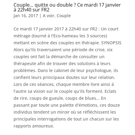
Couple… quitte ou double ? Ce mardi 17 janvier
à 22h40 sur FR2
Jan 16, 2017
|
A voir
,
Couple
Ce mardi 17 janvier 2017 à 22h40 sur FR2 : Un court
métrage (tourné à l'Eco-hameau les 3 sources)
mettant en scène des couples en thérapie. SYNOPSIS
Alors qu'ils traversaient une période de crise, six
couples ont fait la démarche de consulter un
thérapeute afin de trouver des solutions à leurs
problèmes. Dans le cabinet de leur psychologue, ils
confient leurs principaux doutes sur leur relation.
Lors de ces séances, chaque membre livre ainsi à
l’autre sa vision sur le couple qu’ils forment. Eclats
de rire, coups de gueule, coups de blues... En
passant par toute une palette d'émotions, ces douze
individus tendent un miroir où se réfléchissent les
principales interrogations de tout un chacun sur les
rapports amoureux.