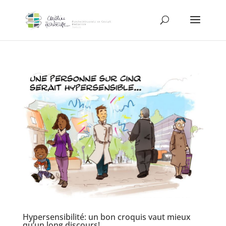
Hypersensibilité: un bon croquis vaut mieux
qu’un long discours!