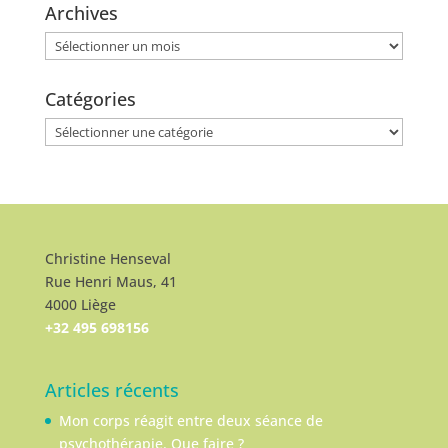
Archives
Archives
Catégories
Catégories
Christine Henseval
Rue Henri Maus, 41
4000 Liège
+32 495 698156
Articles récents
Mon corps réagit entre deux séance de
psychothérapie. Que faire ?